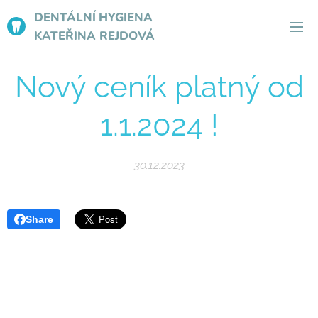
DENTÁLNÍ
HYGIENA
KATEŘINA REJDOVÁ
Nový ceník platný od
1.1.2024 !
30.12.2023
Share