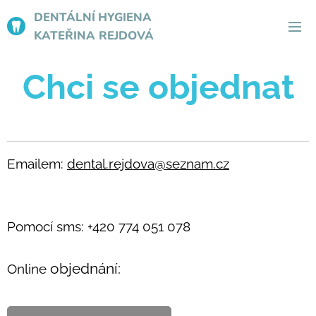
DENTÁLNÍ
HYGIENA
KATEŘINA REJDOVÁ
Chci se objednat
Emailem:
dental.rejdova@seznam.cz
Pomocí sms: +420 774 051 078
objednání:
Online