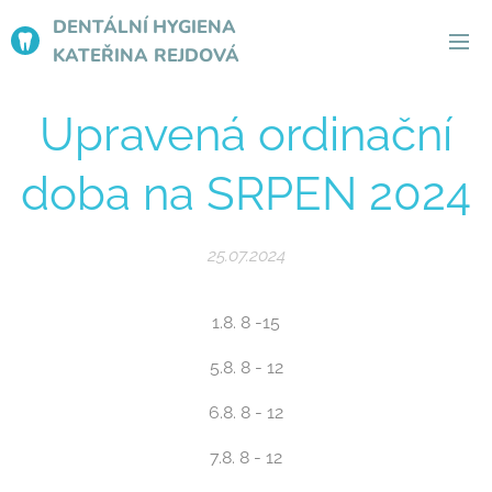
DENTÁLNÍ
HYGIENA
KATEŘINA REJDOVÁ
Upravená ordinační
doba na SRPEN 2024
25.07.2024
1.8. 8 -15
5.8. 8 - 12
6.8. 8 - 12
7.8. 8 - 12